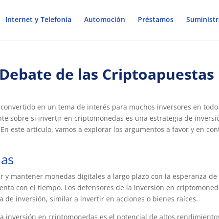
Internet y Telefonía
Automoción
Préstamos
Suminist
l Debate de las Criptoapuestas
 convertido en un tema de interés para muchos inversores en todo
e sobre si invertir en criptomonedas es una estrategia de inversi
En este artículo, vamos a explorar los argumentos a favor y en con
das
r y mantener monedas digitales a largo plazo con la esperanza de
enta con el tiempo. Los defensores de la inversión en criptomone
de inversión, similar a invertir en acciones o bienes raíces.
a inversión en criptomonedas es el potencial de altos rendimiento