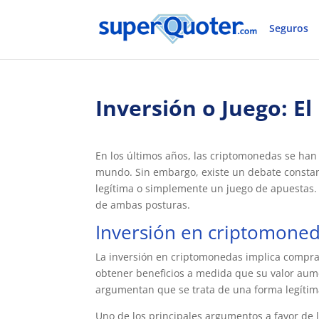
Seguros
Inversión o Juego: E
En los últimos años, las criptomonedas se han
mundo. Sin embargo, existe un debate constant
legítima o simplemente un juego de apuestas. 
de ambas posturas.
Inversión en criptomone
La inversión en criptomonedas implica compra
obtener beneficios a medida que su valor aum
argumentan que se trata de una forma legítima 
Uno de los principales argumentos a favor de l