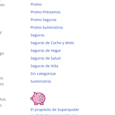
Promo
odo
Promo Préstamos
Promo Seguros
Promo Suministros
 y
Seguros
Seguros de Coche y Moto
Seguros de Hogar
sgo
Seguros de Salud
Seguros de Vida
Sin categorizar
os
Suministros
sea
chas
os
El propósito de Superquoter