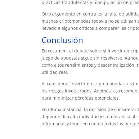
prácticas fraudulentas y manipulación de prec
Otro argumento en contra es la falta de utilid
muchas criptomonedas todavía no se utilizan
llevado a algunos críticos a comparar las cr
Conclusión
En resumen, el debate sobre si invertir en cr
juego de apuestas sigue sin resolverse. Aunqu
como altos rendimientos y descentralización, ta
utilidad real.
Al considerar invertir en criptomonedas, es 
los riesgos involucrados. Además, es recomenda
para minimizar pérdidas potenciales.
En última instancia, la decisión de considera
depende de cada individuo y su tolerancia al 
informadas y tener en cuenta todas las perspe