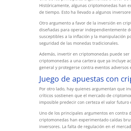
Históricamente, algunas criptomonedas han ex
de tiempo. Esto ha llevado a algunos inversor
Otro argumento a favor de la inversión en cri
diseñadas para operar independientemente de 
susceptibles a la inflación y la manipulación p
seguridad de las monedas tradicionales.
Además, invertir en criptomonedas puede ser u
criptomonedas a una cartera que ya incluye acc
general y protegerse contra eventos adversos 
Juego de apuestas con c
Por otro lado, hay quienes argumentan que in
críticos sostienen que el mercado de criptomo
imposible predecir con certeza el valor futur
Uno de los principales argumentos en contra d
criptomonedas han experimentado caídas brusc
inversores. La falta de regulación en el mer