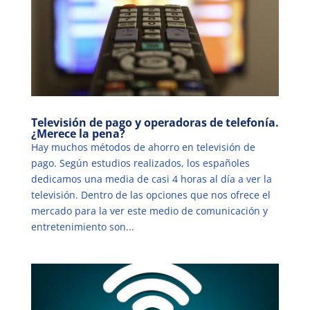
Televisión de pago y operadoras de telefonía.
¿Merece la pena?
Hay muchos métodos de ahorro en televisión de
pago. Según estudios realizados, los españoles
dedicamos una media de casi 4 horas al día a ver la
televisión. Dentro de las opciones que nos ofrece el
mercado para la ver este medio de comunicación y
entretenimiento son...