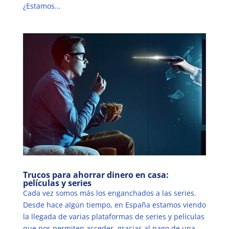
¿Estamos...
Trucos para ahorrar dinero en casa:
películas y series
Cada vez somos más los enganchados a las series.
Desde hace algún tiempo, en España estamos viendo
la llegada de varias plataformas de series y películas
que nos permiten acceder, gracias al pago de una