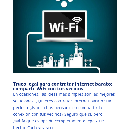
Truco legal para contratar internet barato:
comparte WiFi con tus vecinos
En ocasiones, las ideas más simples son las mejores
soluciones. ¿Quieres contratar Internet barato? OK,
perfecto ¿Nunca has pensado en compartir la
conexión con tus vecinos? Seguro que sí, pero…
¿sabía que es opción completamente legal? De
hecho, Cada vez son...